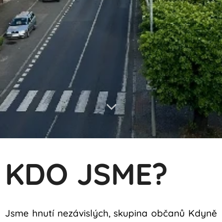
KDO JSME?
Jsme hnutí nezávislých, skupina občanů Kdyně