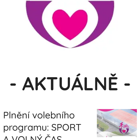
- AKTUÁLNĚ -
Plnění volebního
programu: SPORT
A VOLNÝ ČAS