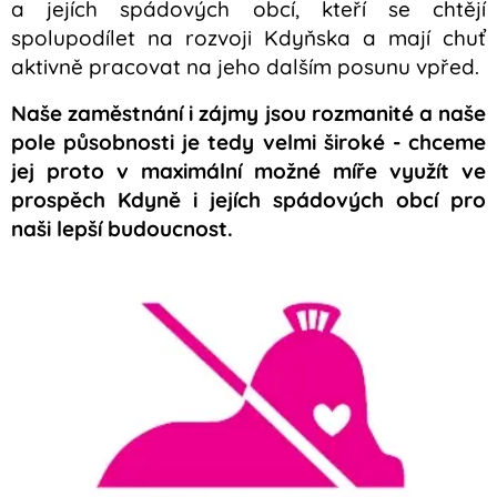
a jejích spádových obcí, kteří se chtějí
spolupodílet na rozvoji Kdyňska a mají chuť
aktivně pracovat na jeho dalším posunu vpřed.
Naše zaměstnání i zájmy jsou rozmanité a naše
pole působnosti je tedy velmi široké - chceme
jej proto v maximální možné míře využít ve
prospěch Kdyně i jejích spádových obcí pro
naši lepší budoucnost.