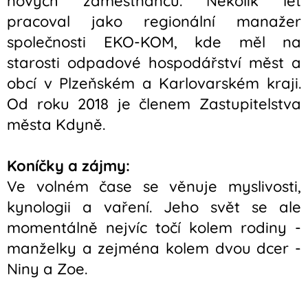
nových zaměstnanců. Několik let
pracoval jako regionální manažer
společnosti EKO-KOM, kde měl na
starosti odpadové hospodářství měst a
obcí v Plzeňském a Karlovarském kraji.
Od roku 2018 je členem Zastupitelstva
města Kdyně.
Koníčky a zájmy:
Ve volném čase se věnuje myslivosti,
kynologii a vaření. Jeho svět se ale
momentálně nejvíc točí kolem rodiny -
manželky a zejména kolem dvou dcer -
Niny a Zoe.