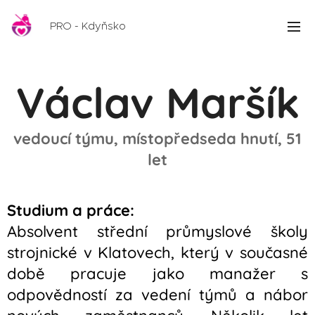
PRO - Kdyňsko
Václav Maršík
vedoucí týmu, místopředseda hnutí, 51
let
Studium a práce:
Absolvent střední průmyslové školy
strojnické v Klatovech, který v současné
době pracuje jako manažer s
odpovědností za vedení týmů a nábor