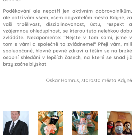
Poděkování ale nepatří jen aktivním dobrovolníkům,
ale patří vám všem, všem obyvatelům města Kdyně, za
vaši trpělivost, disciplinovanost, úctu, respekt a
vzájemnou ohleduplnost, se kterou tuto nelehkou dobu
zvládáte. Nezapomeňte: "Nejste v tom sami, jsme v
tom s vámi a společně to zvládneme!" Přeji vám, milí
spoluobčané, hlavně pevné zdraví a těším se na brzké
osobní shledání v lepších časech, na které se snad již
brzy začne blýskat.
Oskar Hamrus, starosta města Kdyně