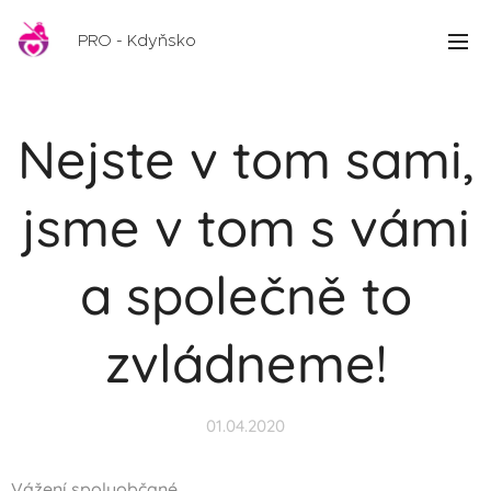
PRO - Kdyňsko
Nejste v tom sami,
jsme v tom s vámi
a společně to
zvládneme!
01.04.2020
Vážení spoluobčané,